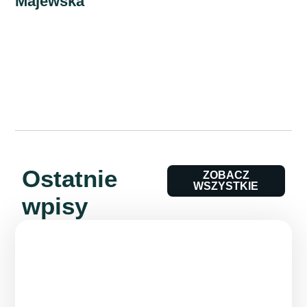
Majewska
Ostatnie
ZOBACZ
WSZYSTKIE
wpisy