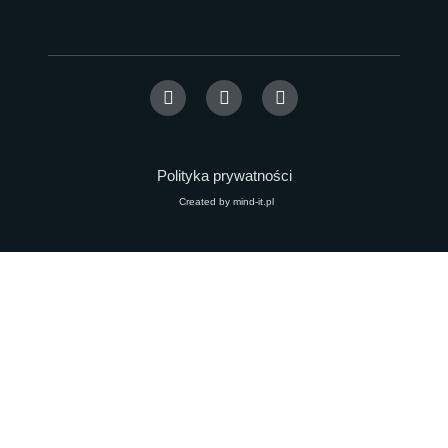
Polityka prywatności
Created by mind-it.pl