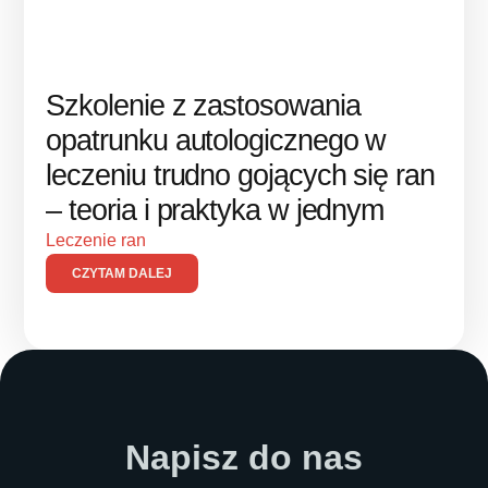
Szkolenie z zastosowania
opatrunku autologicznego w
leczeniu trudno gojących się ran
– teoria i praktyka w jednym
Leczenie ran
CZYTAM DALEJ
Napisz do nas