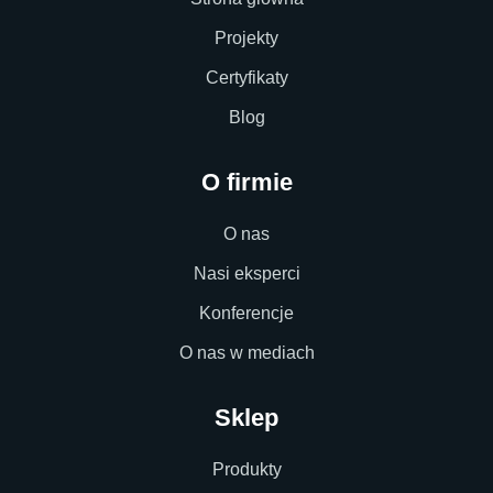
Projekty
Certyfikaty
Blog
O firmie
O nas
Nasi eksperci
Konferencje
O nas w mediach
Sklep
Produkty