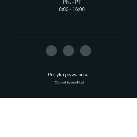
PN. - PT
8:00 - 16:00
Polityka prywatności
Created by mind-it.pl