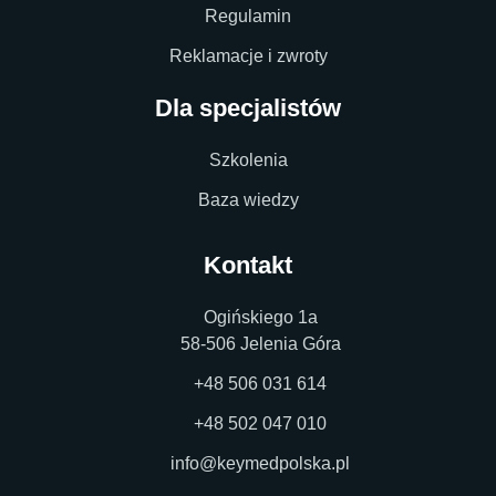
Regulamin
Reklamacje i zwroty
Dla specjalistów
Szkolenia
Baza wiedzy
Kontakt
Ogińskiego 1a
58-506 Jelenia Góra
+48 506 031 614
+48 502 047 010
info@keymedpolska.pl