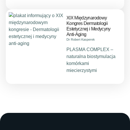
XIX Międzynarodowy
Kongres Dermatologii
Estetycznej i Medycyny
Anti-Aging
Dr Robert Kasperek
PLASMA COMPLEX –
naturalna biostymulacja
komórkami
miecierzystymi