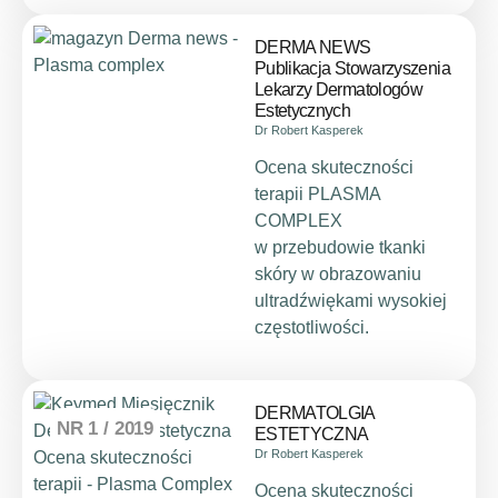
DERMA NEWS
Publikacja Stowarzyszenia
Lekarzy Dermatologów
Estetycznych
Dr Robert Kasperek
Ocena skuteczności
terapii PLASMA
COMPLEX
w przebudowie tkanki
skóry w obrazowaniu
ultradźwiękami wysokiej
częstotliwości.
DERMATOLGIA
NR 1 / 2019
ESTETYCZNA
Dr Robert Kasperek
Ocena skuteczności