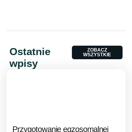
Ostatnie
ZOBACZ
WSZYSTKIE
wpisy
Przygotowanie egzosomalnej