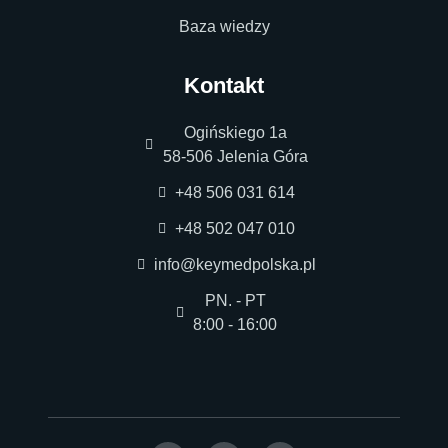
Baza wiedzy
Kontakt
Ogińskiego 1a
58-506 Jelenia Góra
+48 506 031 614
+48 502 047 010
info@keymedpolska.pl
PN. - PT
8:00 - 16:00