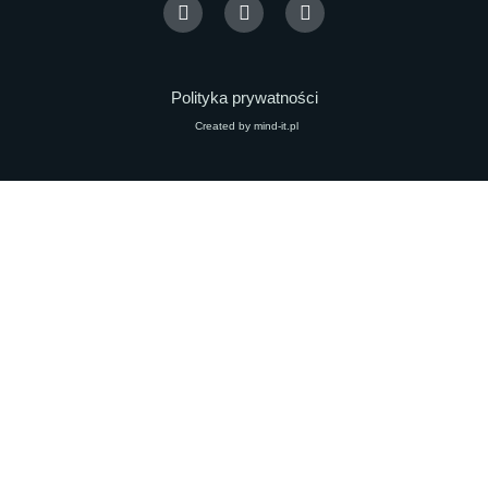
Polityka prywatności
Created by mind-it.pl