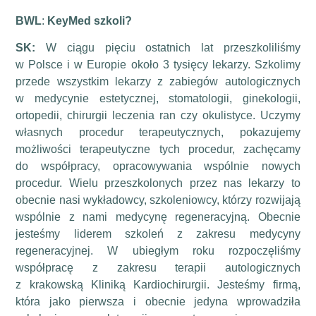
BWL
:
KeyMed szkoli?
SK:
W ciągu pięciu ostatnich lat przeszkoliliśmy
w Polsce i w Europie około 3 tysięcy lekarzy. Szkolimy
przede wszystkim lekarzy z zabiegów autologicznych
w medycynie estetycznej, stomatologii, ginekologii,
ortopedii, chirurgii leczenia ran czy okulistyce. Uczymy
własnych procedur terapeutycznych, pokazujemy
możliwości terapeutyczne tych procedur, zachęcamy
do współpracy, opracowywania wspólnie nowych
procedur. Wielu przeszkolonych przez nas lekarzy to
obecnie nasi wykładowcy, szkoleniowcy, którzy rozwijają
wspólnie z nami medycynę regeneracyjną. Obecnie
jesteśmy liderem szkoleń z zakresu medycyny
regeneracyjnej. W ubiegłym roku rozpoczęliśmy
współpracę z zakresu terapii autologicznych
z krakowską Kliniką Kardiochirurgii. Jesteśmy firmą,
która jako pierwsza i obecnie jedyna wprowadziła