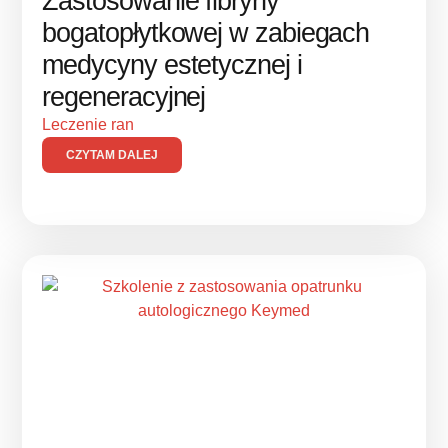
Zastosowanie fibryny
bogatopłytkowej w zabiegach
medycyny estetycznej i
regeneracyjnej
Leczenie ran
CZYTAM DALEJ