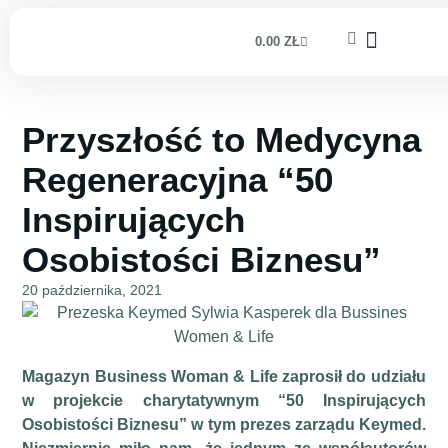
0.00
ZŁ
Przyszłość to Medycyna
Regeneracyjna “50
Inspirujących
Osobistości Biznesu”
20 października, 2021
Magazyn Business Woman & Life zaprosił do udziału
w projekcie charytatywnym “50 Inspirujących
Osobistości Biznesu” w tym prezes zarządu Keymed.