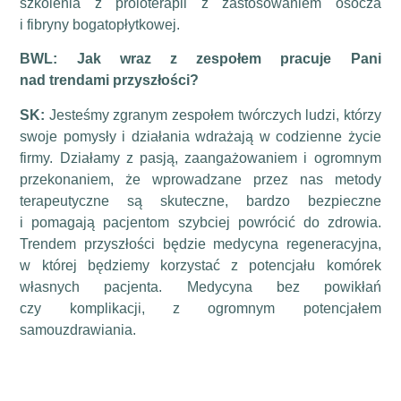
szkolenia z proloterapii z zastosowaniem osocza
i fibryny bogatopłytkowej.
BWL:
Jak wraz z zespołem pracuje Pani
nad trendami przyszłości?
SK:
Jesteśmy zgranym zespołem twórczych ludzi, którzy
swoje pomysły i działania wdrażają w codzienne życie
firmy. Działamy z pasją, zaangażowaniem i ogromnym
przekonaniem, że wprowadzane przez nas metody
terapeutyczne są skuteczne, bardzo bezpieczne
i pomagają pacjentom szybciej powrócić do zdrowia.
Trendem przyszłości będzie medycyna regeneracyjna,
w której będziemy korzystać z potencjału komórek
własnych pacjenta. Medycyna bez powikłań
czy komplikacji, z ogromnym potencjałem
samouzdrawiania.