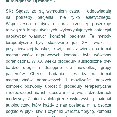
autologiczne są modne ?
SK:
Sądzę, że są wymogiem czasu i odpowiadają
na potrzeby pacjenta, nie tylko estetycznego.
Współczesna medycyna coraz częściej poszukuje
rozwiązań terapeutycznych wykorzystujących potencjał
naprawczy własnych komórek pacjenta. Te metody
terapeutyczne były stosowane już XVII wieku –
przy pierwszej transfuzji krwi, chociaż wiedza na temat
mechanizmów naprawczych komórek była wówczas
ograniczona. W XX wieku procedury autologiczne były
bardzo drogie i dostępne dla niewielkiej grupy
pacjentów. Obecne badania i wiedza na temat
mechanizmów naprawczych i możliwości naszych
komórek pozwoliły uprościć procedury terapeutyczne
i rozpowszechnić ich stosowanie w wielu dziedzinach
medycyny. Zabiegi autologiczne wykorzystują materiał
autologiczny, który każdy z nas posiada, m.in. osocze
bogate w płytki krwi i czynniki wzrostu, fibrynę, komórki