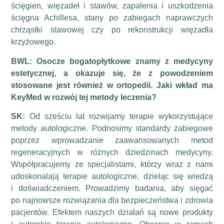
ścięgien, więzadeł i stawów, zapalenia i uszkodzenia
ścięgna Achillesa, stany po zabiegach naprawczych
chrząstki stawowej czy po rekonstrukcji więzadła
krzyżowego.
BWL: Osocze bogatopłytkowe znamy z medycyny
estetycznej, a okazuje się, że z powodzeniem
stosowane jest również w ortopedii. Jaki wkład ma
KeyMed w rozwój tej metody leczenia?
SK:
Od sześciu lat rozwijamy terapie wykorzystujące
metody autologiczne. Podnosimy standardy zabiegowe
poprzez wprowadzanie zaawansowanych metod
regeneracyjnych w różnych dziedzinach medycyny.
Współpracujemy ze specjalistami, którzy wraz z nami
udoskonalają terapie autologiczne, dzieląc się wiedzą
i doświadczeniem. Prowadzimy badania, aby sięgać
po najnowsze rozwiązania dla bezpieczeństwa i zdrowia
pacjentów. Efektem naszych działań są nowe produkty