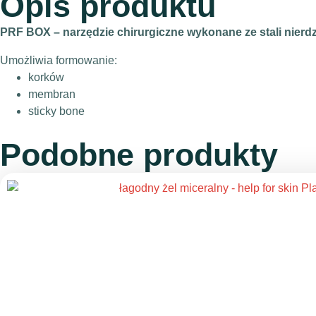
Opis produktu
PRF BOX – narzędzie chirurgiczne wykonane ze stali nierd
Umożliwia formowanie:
korków
membran
sticky bone
Podobne produkty