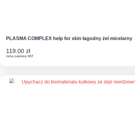
PLASMA COMPLEX help for skin łagodny żel micelarny
119.00
zł
cena zawiera VAT