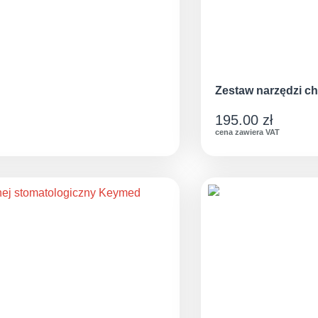
Zestaw narzędzi c
195.00
zł
cena zawiera VAT