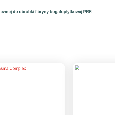
zewnej do obróbki fibryny bogatopłytkowej PRF.