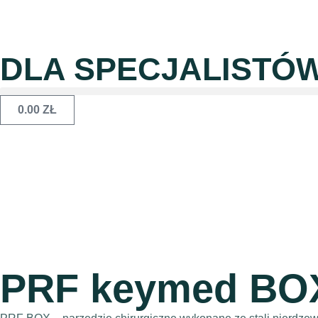
DLA SPECJALISTÓ
0.00
ZŁ
PRF keymed BO