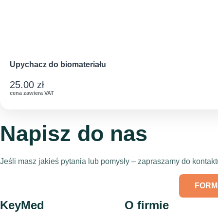
Upychacz do biomateriału
25.00
zł
cena zawiera VAT
Napisz do nas
Jeśli masz jakieś pytania lub pomysły – zapraszamy do konta
FORM
KeyMed
O firmie