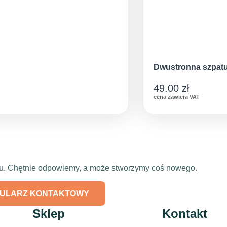
Dwustronna szpatu
49.00
zł
cena zawiera VAT
ktu. Chętnie odpowiemy, a może stworzymy coś nowego.
ULARZ KONTAKTOWY
Sklep
Kontakt