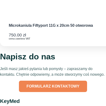
Microkaniula Fiftyport 11G x 20cm 50 otworowa
750.00
zł
cena zawiera VAT
Napisz do nas
Jeśli masz jakieś pytania lub pomysły – zapraszamy do
kontaktu. Chętnie odpowiemy, a może stworzymy coś nowego.
FORMULARZ KONTAKTOWY
KeyMed