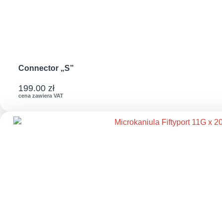
Connector „S”
199.00
zł
cena zawiera VAT