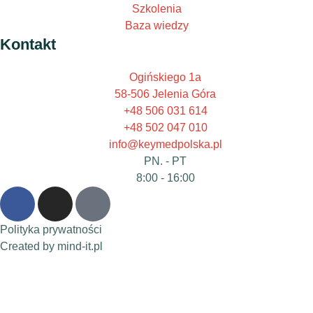
Szkolenia
Baza wiedzy
Kontakt
Ogińskiego 1a
58-506 Jelenia Góra
+48 506 031 614
+48 502 047 010
info@keymedpolska.pl
PN. - PT
8:00 - 16:00
Polityka prywatności
Created by mind-it.pl