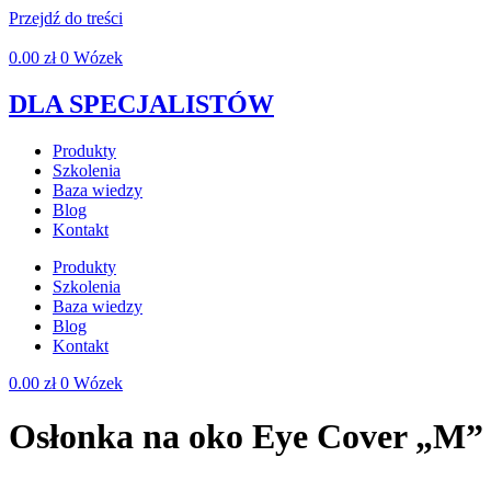
Przejdź do treści
0.00
zł
0
Wózek
DLA SPECJALISTÓW
Produkty
Szkolenia
Baza wiedzy
Blog
Kontakt
Produkty
Szkolenia
Baza wiedzy
Blog
Kontakt
0.00
zł
0
Wózek
Osłonka na oko Eye Cover „M”