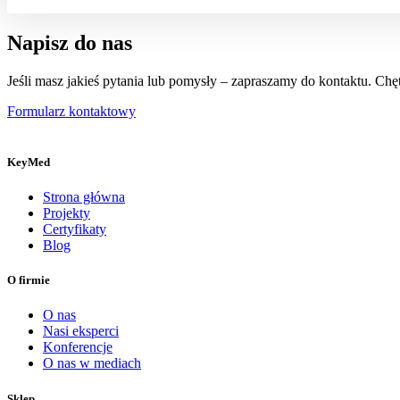
Napisz do nas
Jeśli masz jakieś pytania lub pomysły – zapraszamy do kontaktu. C
Formularz kontaktowy
KeyMed
Strona główna
Projekty
Certyfikaty
Blog
O firmie
O nas
Nasi eksperci
Konferencje
O nas w mediach
Sklep