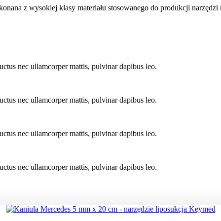
onana z wysokiej klasy materiału stosowanego do produkcji narzędzi
 luctus nec ullamcorper mattis, pulvinar dapibus leo.
 luctus nec ullamcorper mattis, pulvinar dapibus leo.
 luctus nec ullamcorper mattis, pulvinar dapibus leo.
 luctus nec ullamcorper mattis, pulvinar dapibus leo.