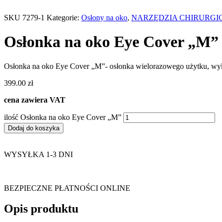
SKU
7279-1
Kategorie:
Osłony na oko
,
NARZĘDZIA CHIRURGI
Osłonka na oko Eye Cover „M”
Osłonka na oko Eye Cover „M”- osłonka wielorazowego użytku, wyk
399.00
zł
cena zawiera VAT
ilość Osłonka na oko Eye Cover „M”
Dodaj do koszyka
WYSYŁKA 1-3 DNI
BEZPIECZNE PŁATNOŚCI ONLINE
Opis produktu