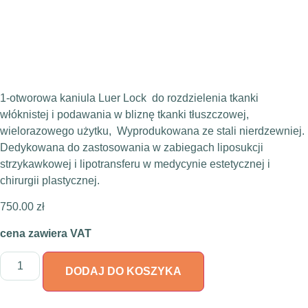
1-otworowa kaniula Luer Lock do rozdzielenia tkanki
włóknistej i podawania w bliznę tkanki tłuszczowej,
wielorazowego użytku, Wyprodukowana ze stali nierdzewniej.
Dedykowana do zastosowania w zabiegach liposukcji
strzykawkowej i lipotransferu w medycynie estetycznej i
chirurgii plastycznej.
750.00
zł
cena zawiera VAT
DODAJ DO KOSZYKA