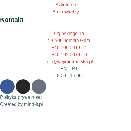
Szkolenia
Baza wiedzy
Kontakt
Ogińskiego 1a
58-506 Jelenia Góra
+48 506 031 614
+48 502 047 010
info@keymedpolska.pl
PN. - PT
8:00 - 16:00
Polityka prywatności
Created by mind-it.pl