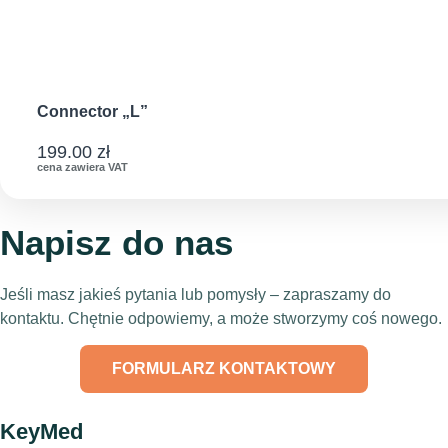
Connector „L”
199.00
zł
cena zawiera VAT
Napisz do nas
Jeśli masz jakieś pytania lub pomysły – zapraszamy do
kontaktu. Chętnie odpowiemy, a może stworzymy coś nowego.
FORMULARZ KONTAKTOWY
KeyMed