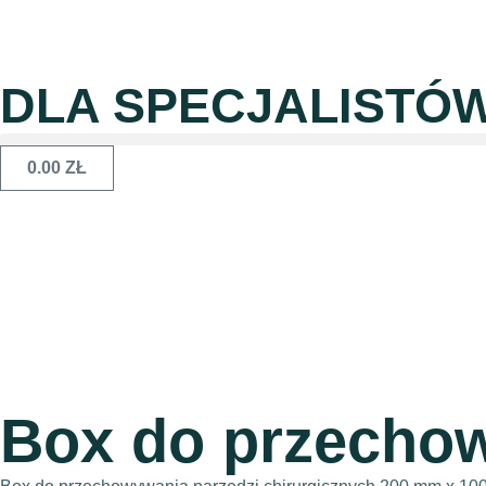
DLA SPECJALISTÓ
0.00
ZŁ
Box do przechow