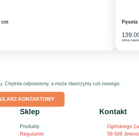
5 cm
Pęseta
139.0
cena zawi
ktu. Chętnie odpowiemy, a może stworzymy coś nowego.
ULARZ KONTAKTOWY
Sklep
Kontakt
Produkty
Ogińskiego 1a
Regulamin
58-506 Jeleni