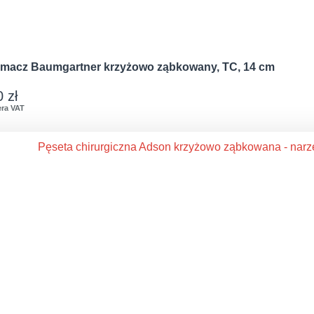
zymacz Baumgartner krzyżowo ząbkowany, TC, 14 cm
0
zł
era VAT