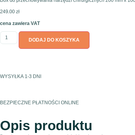
Box do przechowywania narzędzi chirurgicznych 200 mm x 100
249.00
zł
cena zawiera VAT
DODAJ DO KOSZYKA
WYSYŁKA 1-3 DNI
BEZPIECZNE PŁATNOŚCI ONLINE
Opis produktu