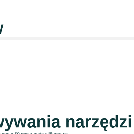
W
ywania narzędzi