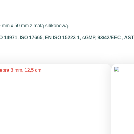
 mm x 50 mm z matą silikonową.
ISO 14971, ISO 17665, EN ISO 15223-1, cGMP, 93/42/EEC , A