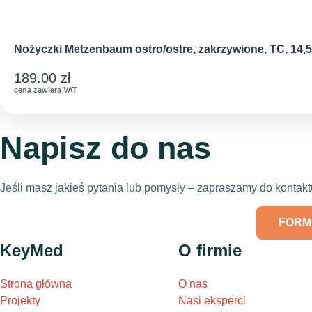
Nożyczki Metzenbaum ostro/ostre, zakrzywione, TC, 14,
189.00
zł
cena zawiera VAT
Napisz do nas
Jeśli masz jakieś pytania lub pomysły – zapraszamy do konta
FORM
KeyMed
O firmie
Strona główna
O nas
Projekty
Nasi eksperci