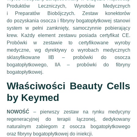
Produktów Leczniczych, Wyrobów Medycznych
i Preparatów Biobójczych. Zestaw konektorów
do pozyskania osocza i fibryny bogatopłytkowej stanowi
system w pełni zamknięty, samoczynnie pobierający
krew. Każdy element zestawu posiada certyfikat CE.
Probówki w zestawie to certyfikowane wyroby
medyczne, wg dyrektywy o wyrobach medycznych
sklasyfikowane IIB – probówki do osocza
bogatopłytkowego, IIA – probówki do fibryny
bogatopłytkowej.
Właściwości Beauty Cells
by Keymed
NOWOŚĆ
– pierwszy zestaw na rynku medycyny
regeneracyjnej do terapii łączonej, dedykowany
naturalnym zabiegom z osocza bogatopłytkowego
oraz fibryny bogatopłytkowej do iniekcji.