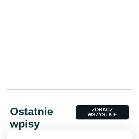
Ostatnie
ZOBACZ
WSZYSTKIE
wpisy