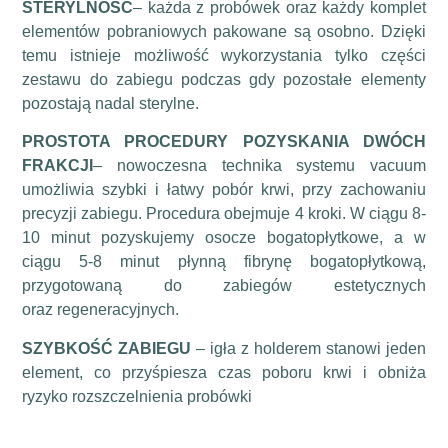
STERYLNOŚĆ
– każda z probówek oraz każdy komplet
elementów pobraniowych pakowane są osobno. Dzięki
temu istnieje możliwość wykorzystania tylko części
zestawu do zabiegu podczas gdy pozostałe elementy
pozostają nadal sterylne.
PROSTOTA PROCEDURY POZYSKANIA DWÓCH
FRAKCJI
– nowoczesna technika systemu vacuum
umożliwia szybki i łatwy pobór krwi, przy zachowaniu
precyzji zabiegu. Procedura obejmuje 4 kroki. W ciągu 8-
10 minut pozyskujemy osocze bogatopłytkowe, a w
ciągu 5-8 minut płynną fibrynę bogatopłytkową,
przygotowaną do zabiegów estetycznych
oraz regeneracyjnych.
SZYBKOŚĆ ZABIEGU
– igła z holderem stanowi jeden
element, co przyśpiesza czas poboru krwi i obniża
ryzyko rozszczelnienia probówki