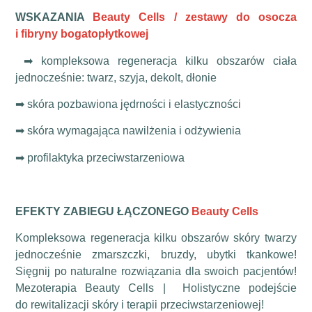
WSKAZANIA
Beauty Cells / zestawy do osocza
i fibryny bogatopłytkowej
➡ kompleksowa regeneracja kilku obszarów ciała
jednocześnie: twarz, szyja, dekolt, dłonie
➡ skóra pozbawiona jędrności i elastyczności
➡ skóra wymagająca nawilżenia i odżywienia
➡ profilaktyka przeciwstarzeniowa
EFEKTY ZABIEGU ŁĄCZONEGO
Beauty Cells
Kompleksowa regeneracja kilku obszarów skóry twarzy
jednocześnie zmarszczki, bruzdy, ubytki tkankowe!
Sięgnij po naturalne rozwiązania dla swoich pacjentów!
Mezoterapia Beauty Cells | Holistyczne podejście
do rewitalizacji skóry i terapii przeciwstarzeniowej!