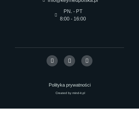
info@keymedpolska.pl
PN. - PT
8:00 - 16:00
Polityka prywatności
Created by mind-it.pl