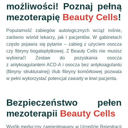
możliwości! Poznaj pełną
mezoterapię
Beauty Cells
!
Popularność zabiegów autologicznych wciąż rośnie,
zarówno wśród lekarzy, jak i pacjentów. W gabinetach
często pojawia się pytanie – zabieg z użyciem osocza
czy fibryny bogatopłytkowej. Z Beauty Cells nie musisz
wybierać! Zestaw do pozyskania osocza
z antykoagulantem ACD-A i osocza bez antykoagulantu
(fibryny strukturalnej) i/lub fibryny komórkowej pozwala
w pełni wykorzystać potencjał zawarty w krwi pacjenta.
Bezpieczeństwo pełen
mezoterapii
Beauty Cells
Wyrób medyczny zarejestrowany w Urzędzie Rejestracji