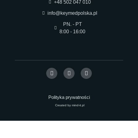
+48 502 047 010
info@keymedpolska.pl
PN. - PT
8:00 - 16:00
Polityka prywatności
Created by mind-it.pl