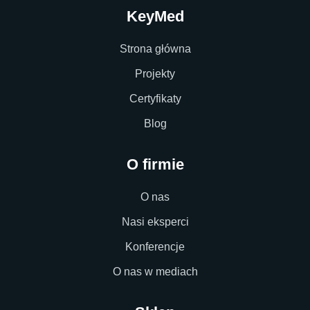
KeyMed
Strona główna
Projekty
Certyfikaty
Blog
O firmie
O nas
Nasi eksperci
Konferencje
O nas w mediach