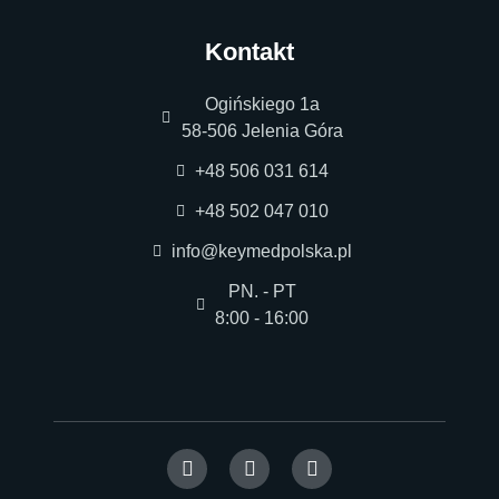
Kontakt
Ogińskiego 1a
58-506 Jelenia Góra
+48 506 031 614
+48 502 047 010
info@keymedpolska.pl
PN. - PT
8:00 - 16:00