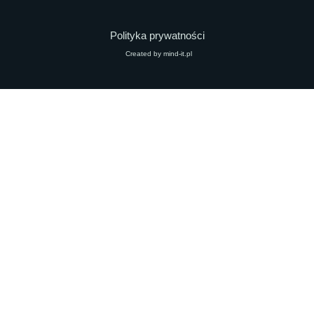
Polityka prywatności
Created by mind-it.pl