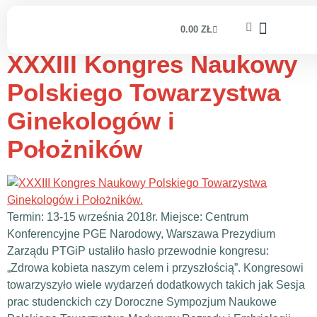
Dzień:
2018-09-15
0.00
ZŁ
XXXIII Kongres Naukowy
Polskiego Towarzystwa
Ginekologów i
Położników
Termin: 13-15 września 2018r. Miejsce: Centrum
Konferencyjne PGE Narodowy, Warszawa Prezydium
Zarządu PTGiP ustaliło hasło przewodnie kongresu:
„Zdrowa kobieta naszym celem i przyszłością”. Kongresowi
towarzyszyło wiele wydarzeń dodatkowych takich jak Sesja
prac studenckich czy Doroczne Sympozjum Naukowe