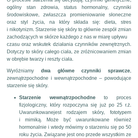
ogólny stan zdrowia, status hormonalny, czynniki
środowiskowe, zwłaszcza promieniowanie słoneczne
oraz styl życia, na który składa się: dieta, stres
i nikotynizm. Starzenie się skóry to głównie zespół zmian
zachodzących w skórze każdego z nas w miarę upływu
czasu oraz wskutek działania czynników zewnętrznych.
Dotyczy to skóry całego ciała, ze zróżnicowaniem zmian
w obrębie twarzy i reszty ciała.
Wyróżniamy
dwa główne czynniki sprawcze
,
zewnątrzpochodne i wewnątrzpochodne – powodujące
starzenie się skóry.
Starzenie wewnątrzpochodne
to proces
fizjologiczny, który rozpoczyna się już po 25 r.ż.
Uwarunkowanejest rodzajem skóry, fototypem
i mimiką. Może być uwarunkowane również
hormonalnie i wtedy mówimy o starzeniu się po 50
roku życia. Związane jest ono przede wszystkim ze