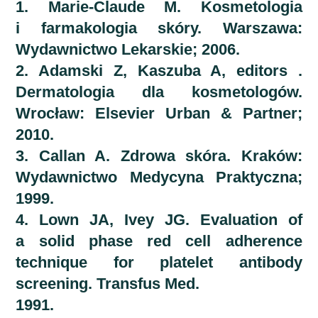
1. Marie-Claude M. Kosmetologia
i farmakologia skóry. Warszawa:
Wydawnictwo Lekarskie; 2006.
2. Adamski Z, Kaszuba A, editors .
Dermatologia dla kosmetologów.
Wrocław: Elsevier Urban & Partner;
2010.
3. Callan A. Zdrowa skóra. Kraków:
Wydawnictwo Medycyna Praktyczna;
1999.
4. Lown JA, Ivey JG. Evaluation of
a solid phase red cell adherence
technique for platelet antibody
screening. Transfus Med.
1991.