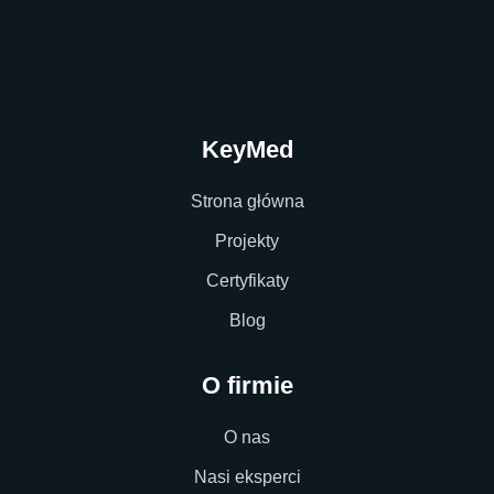
KeyMed
Strona główna
Projekty
Certyfikaty
Blog
O firmie
O nas
Nasi eksperci