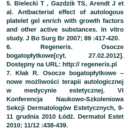
5. Bielecki T , Gazdzik TS, Arendt J et
al. Antbacterial effect of autologous
platelet gel enrich with growth factors
and other active substances. In vitro
study. J Bo Surg Br 2007; 89 :417-420.
6. Regeneris. Osocze
bogatopłytkowe[cyt. 27.02.2012].
Dostępny na URL: http:// regeneris.pl
7. Kłak R. Osocze bogatopłytkowe –
nowe możliwości terapii autologicznej
w medycynie estetycznej. VI
Konferencja Naukowo-Szkoleniowa
Sekcji Dermatologów Estetycznych, 9-
11 grudnia 2010 Łódź. Dermatol Estet
2010; 11/12 :438-439.