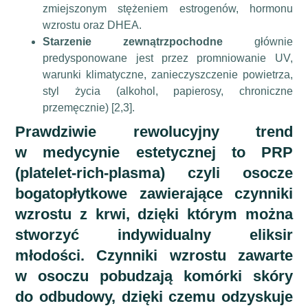
zmiejszonym stężeniem estrogenów, hormonu
wzrostu oraz DHEA.
Starzenie zewnątrzpochodne
głównie
predysponowane jest przez promniowanie UV,
warunki klimatyczne, zanieczyszczenie powietrza,
styl życia (alkohol, papierosy, chroniczne
przemęcznie) [2,3].
Prawdziwie rewolucyjny trend
w medycynie estetycznej to PRP
(platelet-rich-plasma) czyli osocze
bogatopłytkowe zawierające czynniki
wzrostu z krwi, dzięki którym można
stworzyć indywidualny eliksir
młodości. Czynniki wzrostu zawarte
w osoczu pobudzają komórki skóry
do odbudowy, dzięki czemu odzyskuje