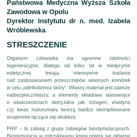
Państwowa Medyczna Wyższa Szkoła
Zawodowa w Opolu
Dyrektor Instytutu dr n. med. Izabela
Wróblewska
STRESZCZENIE
Organizm człowieka ma ogromne zdolności
regeneracyjne, dlatego od kilku lat w medycynie
estetycznej trwają intensywne badania
nad zastosowaniem przeszczepów własnych komórek
w celu „odmłodzenia skóry“. Własny materiał jest zawsze
najbezpieczniejszy, a elementy składowe stanowiące
o właściwościach skóry,takie jak: kolagen, elastyna
czy kwas hialuronowy tworzą bardzo skomplikowane
wzajemnie łączące się struktury.
PRP – to zabieg z grupy zabiegów biostymulacyjnych.
Biostymulacja w ostrzykiwaniu krwią opiera się głównie