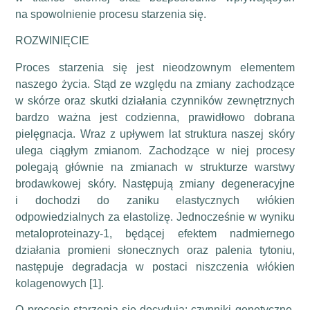
na spowolnienie procesu starzenia się.
ROZWINIĘCIE
Proces starzenia się jest nieodzownym elementem
naszego życia. Stąd ze względu na zmiany zachodzące
w skórze oraz skutki działania czynników zewnętrznych
bardzo ważna jest codzienna, prawidłowo dobrana
pielęgnacja. Wraz z upływem lat struktura naszej skóry
ulega ciągłym zmianom. Zachodzące w niej procesy
polegają głównie na zmianach w strukturze warstwy
brodawkowej skóry. Następują zmiany degeneracyjne
i dochodzi do zaniku elastycznych włókien
odpowiedzialnych za elastolizę. Jednocześnie w wyniku
metaloproteinazy-1, będącej efektem nadmiernego
działania promieni słonecznych oraz palenia tytoniu,
następuje degradacja w postaci niszczenia włókien
kolagenowych [1].
O procesie starzenia się decydują: czynniki genetyczne,