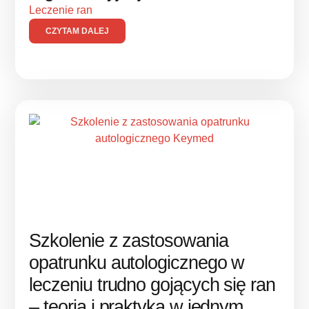
Leczenie ran
CZYTAM DALEJ
Szkolenie z zastosowania
opatrunku autologicznego w
leczeniu trudno gojących się ran
– teoria i praktyka w jednym