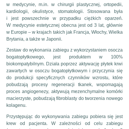
w medycynie, m.in. w chirurgii plastycznej, ortopedii,
kardiologii, okulistyce, stomatologii. Stosowana była
i jest powszechnie w przypadku ciężkich oparzeń.
W medycynie estetycznej obecna jest od 3 lat, głównie
w Europie – w krajach takich jak Francja, Włochy, Wielka
Brytania, a także w Japonii.
Zestaw do wykonania zabiegu z wykorzystaniem osocza
bogatopłytkowego, jest produktem w 100%
biokompatybilnym. Działa poprzez aktywację płytek krwi
zawartych w osoczu bogatopłytkowym i przyczynia się
do produkcji specyficznych czynników wzrostu, które
pobudzają procesy regeneracji tkanek, wspomagają
proces angiogenezy, aktywują mezenchymalne komórki
macierzyste, pobudzają fibroblasty do tworzenia nowego
kolagenu.
Przystępując do wykonywania zabiegu pobiera się jest
krew od pacjenta. W zależności od celu zabiegu