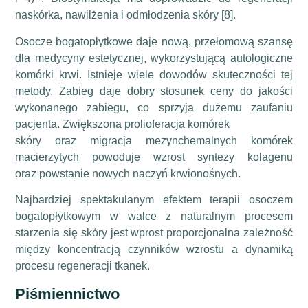
naskórka, nawilżenia i odmłodzenia skóry [8].
Osocze bogatopłytkowe daje nową, przełomową szansę
dla medycyny estetycznej, wykorzystującą autologiczne
komórki krwi. Istnieje wiele dowodów skuteczności tej
metody. Zabieg daje dobry stosunek ceny do jakości
wykonanego zabiegu, co sprzyja dużemu zaufaniu
pacjenta. Zwiększona prolioferacja komórek
skóry oraz migracja mezynchemalnych komórek
macierzytych powoduje wzrost syntezy kolagenu
oraz powstanie nowych naczyń krwionośnych.
Najbardziej spektakulanym efektem terapii osoczem
bogatopłytkowym w walce z naturalnym procesem
starzenia się skóry jest wprost proporcjonalna zależność
między koncentracją czynników wzrostu a dynamiką
procesu regeneracji tkanek.
Piśmiennictwo