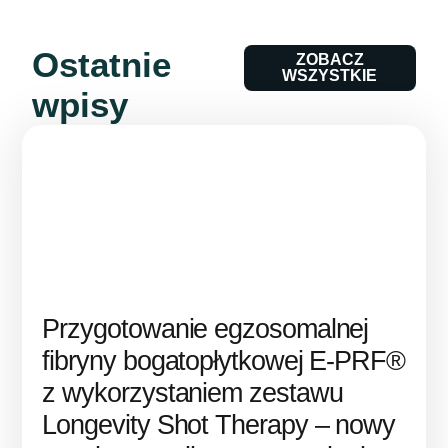
Ostatnie
ZOBACZ
WSZYSTKIE
wpisy
Przygotowanie egzosomalnej
fibryny bogatopłytkowej E-PRF®
z wykorzystaniem zestawu
Longevity Shot Therapy – nowy