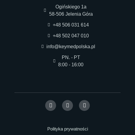
Ogińskiego 1a
58-506 Jelenia Góra
+48 506 031 614
+48 502 047 010
info@keymedpolska.pl
PN. - PT
8:00 - 16:00
Polityka prywatności