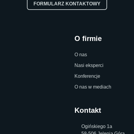
FORMULARZ KONTAKTOWY
O firmie
O nas
Nasi eksperci
Konferencje
O nas w mediach
Kontakt
Ogińskiego 1a
58-506 Jelenia Góra