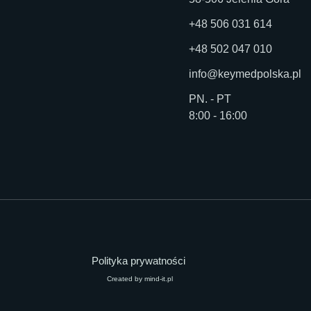
+48 506 031 614
+48 502 047 010
info@keymedpolska.pl
PN. - PT
8:00 - 16:00
Polityka prywatności
Created by mind-it.pl