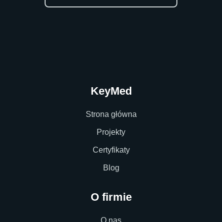
KeyMed
Strona główna
Projekty
Certyfikaty
Blog
O firmie
O nas