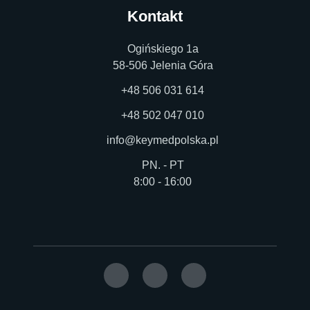
Kontakt
Ogińskiego 1a
58-506 Jelenia Góra
+48 506 031 614
+48 502 047 010
info@keymedpolska.pl
PN. - PT
8:00 - 16:00