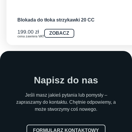
Blokada do tłoka strzykawki 20 CC
199.00
zł
ZOBACZ
cena zawiera VAT
Napisz do nas
Jeśli masz jakieś pytania lub pomysły –
zapraszamy do kontaktu. Chętnie odpowiemy, a
może stworzymy coś nowego.
FORMULARZ KONTAKTOWY