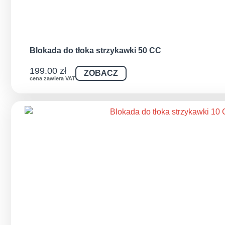
Blokada do tłoka strzykawki 50 CC
199.00
zł
ZOBACZ
cena zawiera VAT