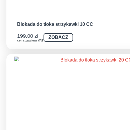
Blokada do tłoka strzykawki 10 CC
199.00
zł
ZOBACZ
cena zawiera VAT