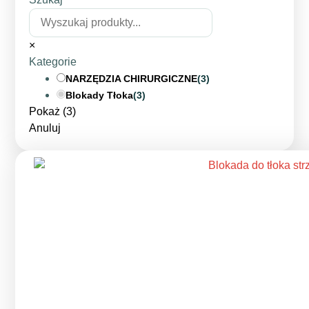
×
Kategorie
NARZĘDZIA CHIRURGICZNE
(
3
)
Blokady Tłoka
(
3
)
Pokaż
(
3
)
Anuluj