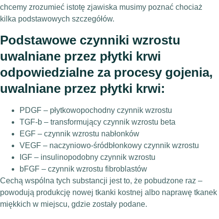
chcemy zrozumieć istotę zjawiska musimy poznać chociaż
kilka podstawowych szczegółów.
Podstawowe czynniki wzrostu
uwalniane przez płytki krwi
odpowiedzialne za procesy gojenia,
uwalniane przez płytki krwi:
PDGF – płytkowopochodny czynnik wzrostu
TGF-b – transformujący czynnik wzrostu beta
EGF – czynnik wzrostu nabłonków
VEGF – naczyniowo-śródbłonkowy czynnik wzrostu
IGF – insulinopodobny czynnik wzrostu
bFGF – czynnik wzrostu fibroblastów
Cechą wspólna tych substancji jest to, że pobudzone raz –
powodują produkcję nowej tkanki kostnej albo naprawę tkanek
miękkich w miejscu, gdzie zostały podane.