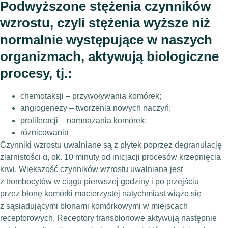
Podwyższone stężenia czynników
wzrostu, czyli stężenia wyższe niż
normalnie występujące w naszych
organizmach, aktywują biologiczne
procesy, tj.:
chemotaksji – przywoływania komórek;
angiogenezy – tworzenia nowych naczyń;
proliferacji – namnażania komórek;
różnicowania
Czynniki wzrostu uwalniane są z płytek poprzez degranulację
ziarnistości α, ok. 10 minuty od inicjacji procesów krzepnięcia
krwi. Większość czynników wzrostu uwalniana jest
z trombocytów w ciągu pierwszej godziny i po przejściu
przez błonę komórki macierzystej natychmiast wiąże się
z sąsiadującymi błonami komórkowymi w miejscach
receptorowych. Receptory transbłonowe aktywują następnie