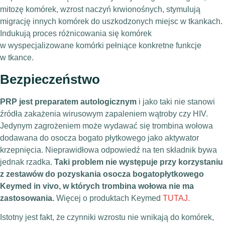
mitozę komórek, wzrost naczyń krwionośnych, stymulują
migrację innych komórek do uszkodzonych miejsc w tkankach.
Indukują proces różnicowania się komórek
w wyspecjalizowane komórki pełniące konkretne funkcje
w tkance.
Bezpieczeństwo
PRP jest preparatem autologicznym
i jako taki nie stanowi
źródła zakażenia wirusowym zapaleniem wątroby czy HIV.
Jedynym zagrożeniem może wydawać się trombina wołowa
dodawana do osocza bogato płytkowego jako aktywator
krzepnięcia. Nieprawidłowa odpowiedź na ten składnik bywa
jednak rzadka.
Taki problem nie występuje przy korzystaniu
z zestawów do pozyskania osocza bogatopłytkowego
Keymed in vivo, w których trombina wołowa nie ma
zastosowania.
Więcej o produktach Keymed
TUTAJ.
Istotny jest fakt, że czynniki wzrostu nie wnikają do komórek,