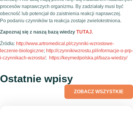
procesów naprawczych organizmu. By zadziałały musi być
obecność lub potencjał do zaistnienia reakcji naprawczej.
Po podaniu czynników ta reakcja zostaje zwielokrotniona.
Zapoznaj się z naszą bazą wiedzy
TUTAJ.
Źródła:
http://www.artromedical.pl/czynniki-wzrostowe-
leczenie-biologiczne
;
http://czynnikiwzrostu.pl/informacje-o-prp-
i-czynnikach-wzrostu/
;
https://keymedpolska.pl/baza-wiedzy/
Ostatnie wpisy
ZOBACZ WSZYSTKIE