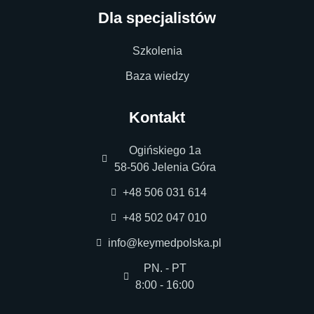
Dla specjalistów
Szkolenia
Baza wiedzy
Kontakt
Ogińskiego 1a
58-506 Jelenia Góra
+48 506 031 614
+48 502 047 010
info@keymedpolska.pl
PN. - PT
8:00 - 16:00