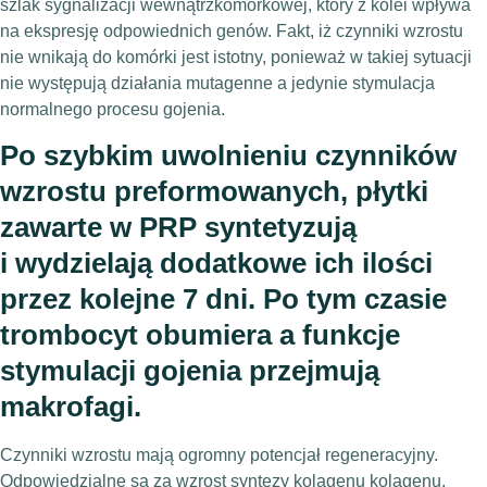
szlak sygnalizacji wewnątrzkomórkowej, który z kolei wpływa
na ekspresję odpowiednich genów. Fakt, iż czynniki wzrostu
nie wnikają do komórki jest istotny, ponieważ w takiej sytuacji
nie występują działania mutagenne a jedynie stymulacja
normalnego procesu gojenia.
Po szybkim uwolnieniu czynników
wzrostu preformowanych, płytki
zawarte w PRP syntetyzują
i wydzielają dodatkowe ich ilości
przez kolejne 7 dni. Po tym czasie
trombocyt obumiera a funkcje
stymulacji gojenia przejmują
makrofagi.
Czynniki wzrostu mają ogromny potencjał regeneracyjny.
Odpowiedzialne są za wzrost syntezy kolagenu kolagenu,