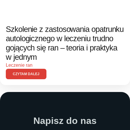
Szkolenie z zastosowania opatrunku
autologicznego w leczeniu trudno
gojących się ran – teoria i praktyka
w jednym
Leczenie ran
CZYTAM DALEJ
Napisz do nas