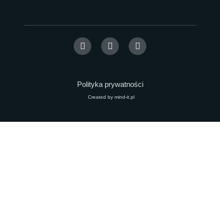
Polityka prywatności
Created by mind-it.pl