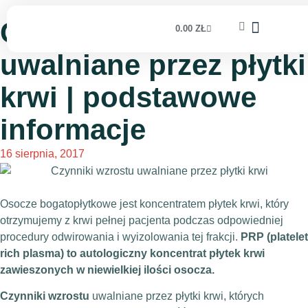
Czynniki wzrostu
0.00
ZŁ
uwalniane przez płytki
krwi | podstawowe
informacje
16 sierpnia, 2017
Osocze bogatopłytkowe jest koncentratem płytek krwi, który
otrzymujemy z krwi pełnej pacjenta podczas odpowiedniej
procedury odwirowania i wyizolowania tej frakcji.
PRP (platelet
rich plasma) to autologiczny koncentrat płytek krwi
zawieszonych w niewielkiej ilości osocza.
Czynniki wzrostu
uwalniane przez płytki krwi, których